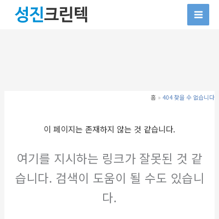
콘
텐
츠
로
건
너
뛰
기
홈
404 찾을 수 없습니다
이 페이지는 존재하지 않는 것 같습니다.
여기를 지시하는 링크가 잘못된 것 같
습니다. 검색이 도움이 될 수도 있습니
다.